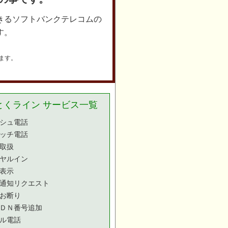
きるソフトバンクテレコムの
す。
ます。
とくライン サービス一覧
シュ電話
ッチ電話
取扱
ヤルイン
表示
通知リクエスト
お断り
ＤＮ番号追加
ル電話