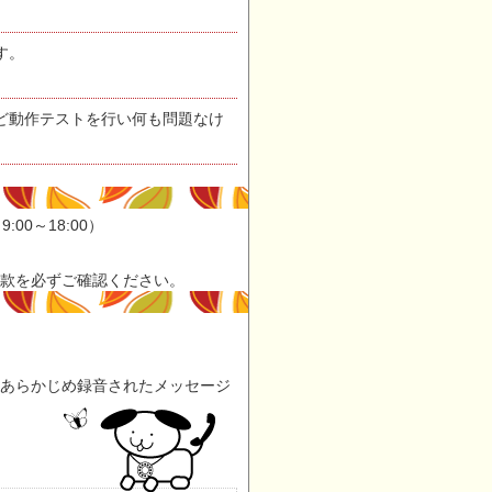
す。
ど動作テストを行い何も問題なけ
:00～18:00）
款を必ずご確認ください。
とあらかじめ録音されたメッセージ
。