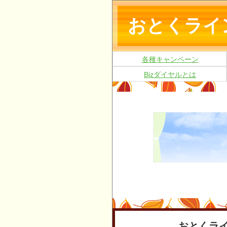
おとくライ
各種キャンペーン
Bizダイヤルとは
おとくラ