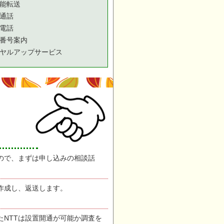
能転送
通話
電話
番号案内
ヤルアップサービス
ので、まずは申し込みの相談話
作成し、返送します。
たNTTは設置開通が可能か調査を