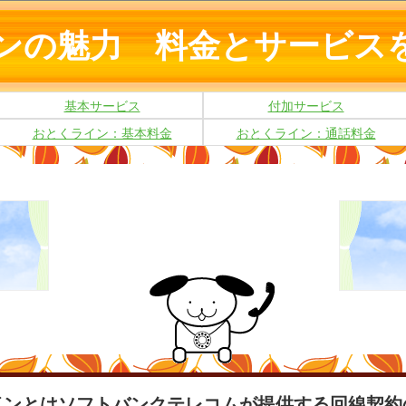
ンの魅力 料金とサービス
基本サービス
付加サービス
おとくライン：基本料金
おとくライン：通話料金
インとはソフトバンクテレコムが提供する回線契約