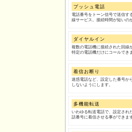
プッシュ電話
電話番号をトーン信号で送信す
線サービス。接続時間が短いの
ダイヤルイン
複数の電話機に接続された回線
特定の電話機だけにコールでき
着信お断り
迷惑電話など、設定した番号か
しないようにします。
多機能転送
いわゆる転送電話で、設定され
話番号に着信させる事ができま