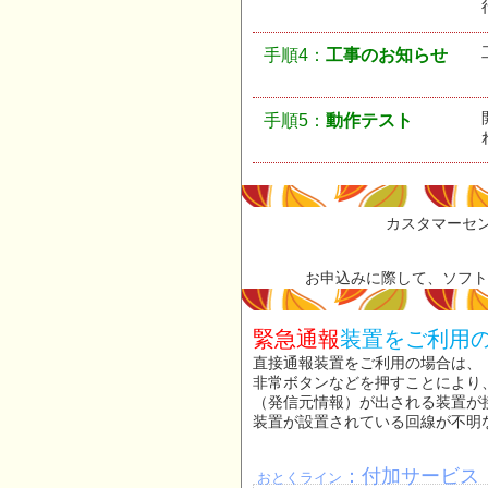
手順4：
工事のお知らせ
手順5：
動作テスト
カスタマーセンター
お申込みに際して、ソフト
緊急通報
装置をご利用
直接通報装置をご利用の場合は、
非常ボタンなどを押すことにより、
（発信元情報）が出される装置が
装置が設置されている回線が不明
：付加サービス
おとくライン