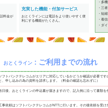
・多機
・三者
充実した機能・付加サービス
・短縮
話料金が
おとくラインには電話をより使いやすく便
・着信
利にする機能がたくさん。
・ダイ
: ご利用までの流れ
おとくライン
ソフトバンクテレコムがエリアに対応しているかどうか確認が必要です
と、申し込みの為の資料を請求します。（料金の確認も忘れずに）
数日後、おとくラインの申込書が届きますので、記入例に沿って書類を
工事依頼はソフトバンクテレコムがNTTに行います。その後依頼を受け