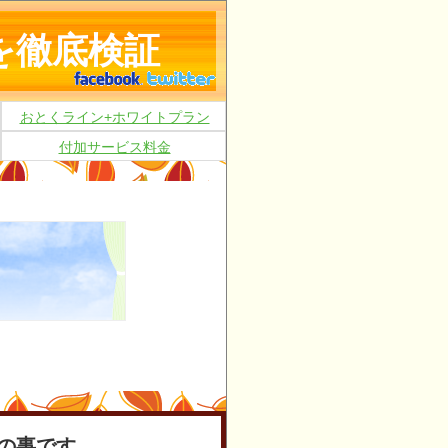
を徹底検証
おとくライン+ホワイトプラン
付加サービス料金
の事です。