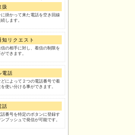
取扱
号に掛かって来た電話を空き回線
接続します。
通知リクエスト
発信の相手に対し、着信の制限を
事ができます。
ル電話
などによって２つの電話番号で着
在を使い分ける事ができます。
電話
電話番号を特定のボタンに登録す
ワンプッシュで発信が可能です。