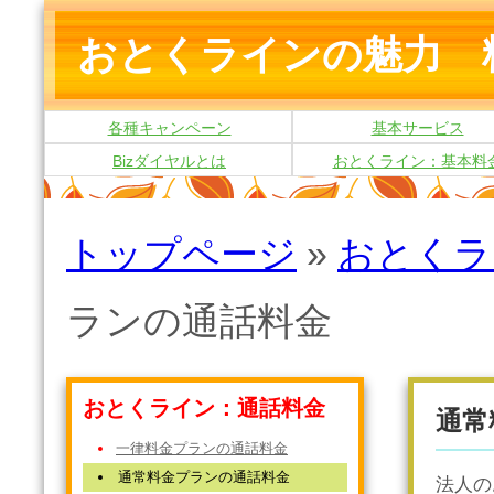
おとくラインの魅力 
各種キャンペーン
基本サービス
Bizダイヤルとは
おとくライン：基本料
トップページ
»
おとくラ
ランの通話料金
おとくライン：通話料金
通常
一律料金プランの通話料金
通常料金プランの通話料金
法人の