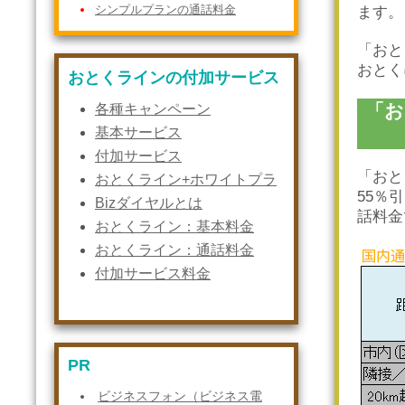
シンプルプランの通話料金
ます。
「おと
おとく
おとくラインの付加サービス
「お
各種キャンペーン
基本サービス
付加サービス
「おと
おとくライン+ホワイトプラ
55％
ン
Bizダイヤルとは
話料金
おとくライン：基本料金
おとくライン：通話料金
付加サービス料金
PR
ビジネスフォン（ビジネス電